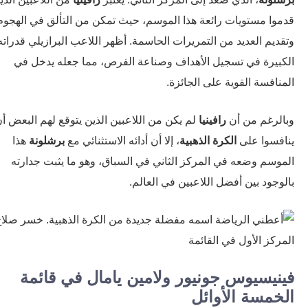
وا مستويات رائعة هذا الموسم، حيث تمكن من التألق في الهجوم
ديم العديد من التمريرات الحاسمة. أظهر اللاعب البرازيلي قدراته
بيرة في تسجيل الأهداف وصناعة الفرص، مما جعله يدخل في
افسة القوية على الجائزة.
لرغم من أن
رافينيا
لم يكن من اللاعبين الذين يتوقع لهم البعض أن
فسوا على
الكرة الذهبية
، إلا أن أدائه الاستثنائي مع
برشلونة
هذا
وسم وضعه في المركز الثاني في السباق، وهو ما يثبت جدارته
وجود بين أفضل اللاعبين في العالم.
نيسيوس جونيور ولامين يامال في قائمة
خمسة الأوائل