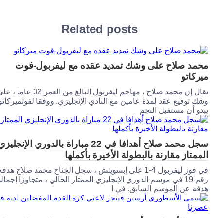
Related posts
د صلاح على وشك تمديد عقده مع ليفربول-فوت
كاتو
يقال إن محمد صلاح ، مهاجم ليفربول البالغ من العمر 32 عاما ، على
 توقيع عقد لمدة عامين مع النادي الإنجليزي. ووفقا لفوتميركاتو ،
و أن مستقبل النجم
سجل محمد صلاح أهدافا في 22 مباراة بالدوري الإنجليزي
متاز مقارنة بالبطولة الأخيرة بأكملها
في فوز ليفربول 4-1 على إبسويتش ، سجل الجناح محمد صلاح هدفه
رقم 19 في موسم الدوري الإنجليزي الممتاز الحالي ، متجاوزا إجمالي
ه عن الموسم السابق. في ا